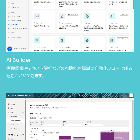
AI Builder
画像認識やテキスト解析などのAI機能を簡単に自動化フローに組み
込むことができます。