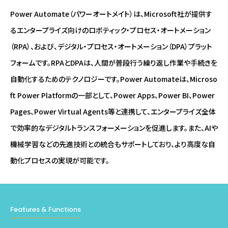
Power Automate（パワーオートメイト）は、Microsoft社が提供す
るエンタープライズ向けのロボティック・プロセス・オートメーション
（RPA）、および、デジタル・プロセス・オートメーション（DPA）プラット
フォームです。RPAとDPAは、人間が普段行う繰り返し作業や手続きを
自動化するためのテクノロジーです。Power Automateは、Microso
ft Power Platformの一部として、Power Apps、Power BI、Power
Pages、Power Virtual Agents等と連携して、エンタープライズ全体
で効率的なデジタルトランスフォーメーションを促進します。また、AIや
機械学習などの先進技術との統合もサポートしており、より高度な自
動化プロセスの実現が可能です。
Features & Functions