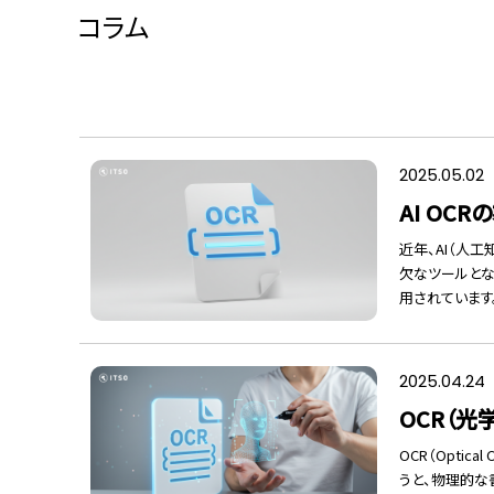
コラム
2025.05.02
AI OC
近年、AI（人
欠なツールとな
用されています。.
2025.04.24
OCR（
OCR（Optic
うと、物理的な