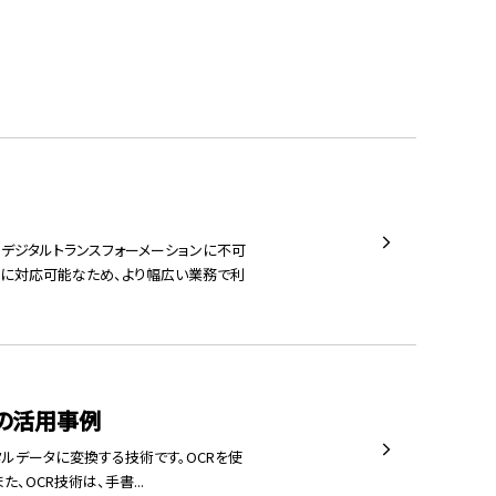
のデジタルトランスフォーメーションに不可
形式に対応可能なため、より幅広い業務で利
その活用事例
てデジタルデータに変換する技術です。OCRを使
OCR技術は、手書...