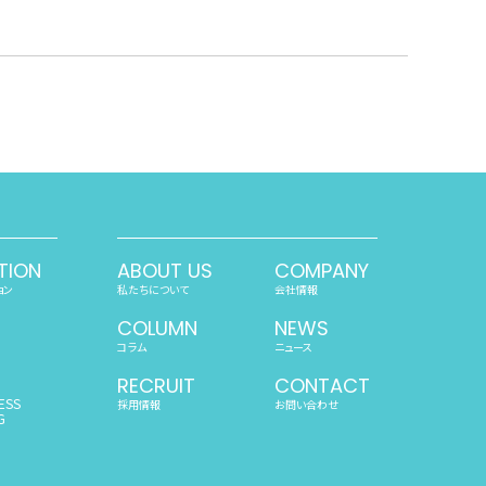
TION
ABOUT US
COMPANY
ョン
私たちについて
会社情報
COLUMN
NEWS
コラム
ニュース
RECRUIT
CONTACT
ESS
採用情報
お問い合わせ
G