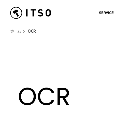
SERVICE
ホーム
OCR
OCR