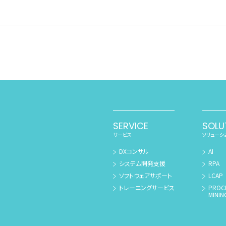
SERVICE
SOLU
サービス
ソリューシ
DXコンサル
AI
システム開発支援
RPA
ソフトウェアサポート
LCAP
トレーニングサービス
PROC
MININ