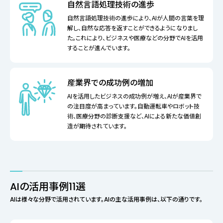
自然言語処理技術の進歩
自然言語処理技術の進歩により、AIが人間の言葉を理
解し、自然な応答を返すことができるようになりまし
た。これにより、ビジネスや医療などの分野でAIを活用
することが進んでいます。
産業界での成功例の増加
AIを活用したビジネスの成功例が増え、AIが産業界で
の注目度が高まっています。自動運転車やロボット技
術、医療分野の診断支援など、AIによる新たな価値創
造が期待されています。
AIの活用事例11選
AIは様々な分野で活用されています。AIの主な活用事例は、以下の通りです。