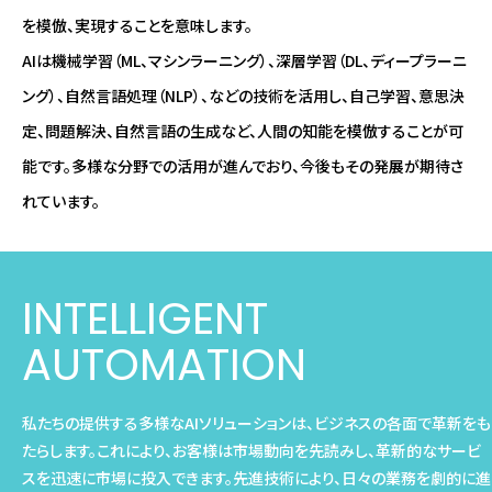
を模倣、実現することを意味します。
AIは機械学習（ML、マシンラーニング）、深層学習（DL、ディープラーニ
ング）、自然言語処理（NLP）、などの技術を活用し、自己学習、意思決
定、問題解決、自然言語の生成など、人間の知能を模倣することが可
能です。多様な分野での活用が進んでおり、今後もその発展が期待さ
れています。
INTELLIGENT
AUTOMATION
私たちの提供する多様なAIソリューションは、ビジネスの各面で革新をも
たらします。これにより、お客様は市場動向を先読みし、革新的なサービ
スを迅速に市場に投入できます。先進技術により、日々の業務を劇的に進