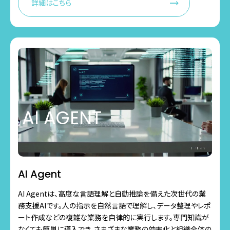
詳細はこちら
AI AGENT
AI Agent
AI Agentは、高度な言語理解と自動推論を備えた次世代の業
務支援AIです。人の指示を自然言語で理解し、データ整理やレポ
ート作成などの複雑な業務を自律的に実行します。専門知識が
なくても簡単に導入でき、さまざまな業務の効率化と組織全体の