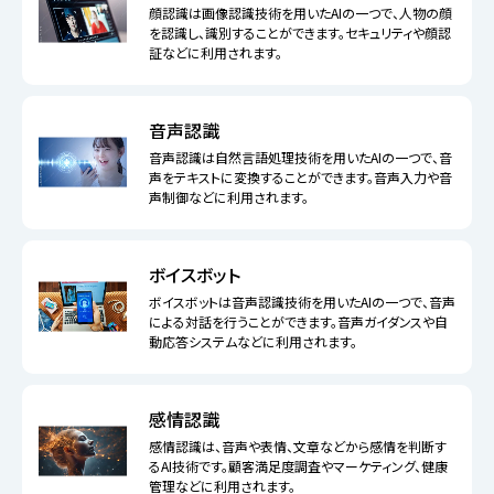
顔認識は画像認識技術を用いたAIの一つで、人物の顔
を認識し、識別することができます。セキュリティや顔認
証などに利用されます。
音声認識
音声認識は自然言語処理技術を用いたAIの一つで、音
声をテキストに変換することができます。音声入力や音
声制御などに利用されます。
ボイスボット
ボイスボットは音声認識技術を用いたAIの一つで、音声
による対話を行うことができます。音声ガイダンスや自
動応答システムなどに利用されます。
感情認識
感情認識は、音声や表情、文章などから感情を判断す
るAI技術です。顧客満足度調査やマーケティング、健康
管理などに利用されます。