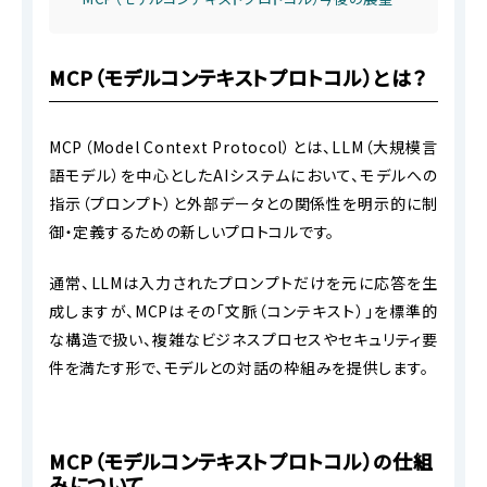
MCP（モデルコンテキストプロトコル）とは？
MCP（Model Context Protocol）とは、LLM（大規模言
語モデル）を中心としたAIシステムにおいて、モデルへの
指示（プロンプト）と外部データとの関係性を明示的に制
御・定義するための新しいプロトコルです。
通常、LLMは入力されたプロンプトだけを元に応答を生
成しますが、MCPはその「文脈（コンテキスト）」を標準的
な構造で扱い、複雑なビジネスプロセスやセキュリティ要
件を満たす形で、モデルとの対話の枠組みを提供します。
MCP（モデルコンテキストプロトコル）の仕組
みについて