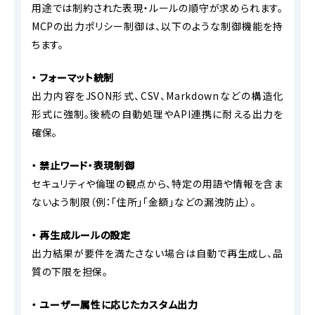
用途では制約された表現・ルールの順守が求められます。
MCPの出力ポリシー制御は、以下のような制御機能を持
ちます。
・ フォーマット統制
出力内容をJSON形式、CSV、Markdownなどの構造化
形式に強制。後続の自動処理やAPI連携に耐える出力を
確保。
・ 禁止ワード・表現制御
セキュリティや倫理の観点から、特定の用語や情報を含ま
ないよう制限（例：「住所」「金額」などの漏洩防止）。
・ 再生成ルールの設定
出力結果が要件を満たさない場合は自動で再生成し、品
質の下限を担保。
・
ユーザー属性に応じたカスタム出力