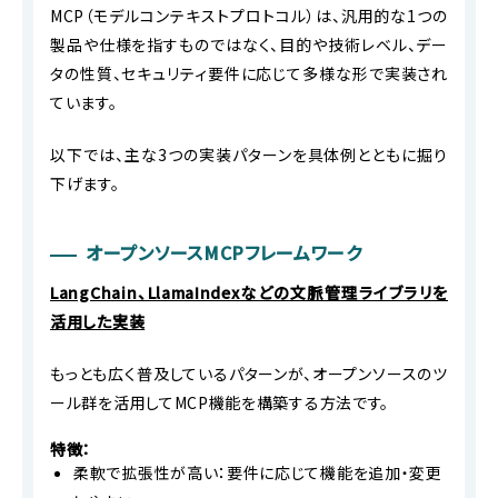
MCP（モデルコンテキストプロトコル）は、汎用的な1つの
製品や仕様を指すものではなく、目的や技術レベル、デー
タの性質、セキュリティ要件に応じて多様な形で実装され
ています。
以下では、主な3つの実装パターンを具体例とともに掘り
下げます。
オープンソースMCPフレームワーク
LangChain、LlamaIndexなどの文脈管理ライブラリを
活用した実装
もっとも広く普及しているパターンが、オープンソースのツ
ール群を活用してMCP機能を構築する方法です。
特徴：
柔軟で拡張性が高い：要件に応じて機能を追加・変更