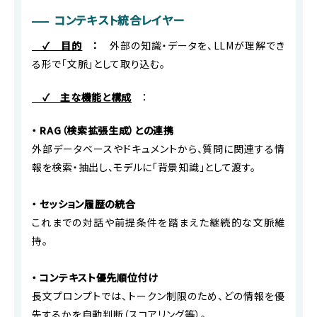
コンテキスト統合レイヤー
✓ 目的
：
外部の知識・データを、LLMが理解でき
る形で「文脈」として取り込む。
✓ 主な機能と構成
：
・ RAG（検索拡張生成）との連携
外部データベースやドキュメントから、質問に関連する情
報を検索・抽出し、モデルに「背景知識」として渡す。
・ セッション履歴の統合
これまでの対話や前提条件を踏まえた継続的な文脈維
持。
・ コンテキスト優先順位付け
長文プロンプトでは、トークン制限のため、どの情報を優
先するかを自動判断（スコアリング等）。