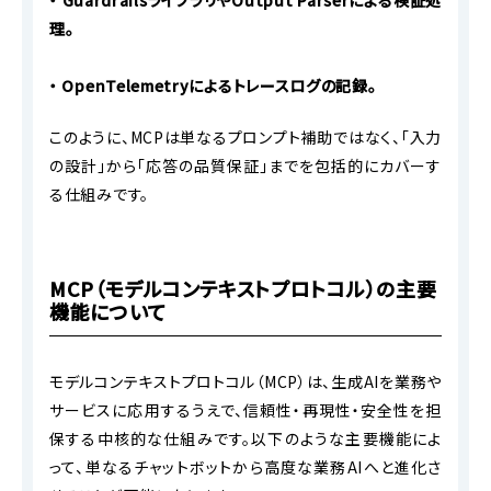
・ GuardrailsライブラリやOutput Parserによる検証処
理。
・ OpenTelemetryによるトレースログの記録。
このように、MCPは単なるプロンプト補助ではなく、「入力
の設計」から「応答の品質保証」までを包括的にカバーす
る仕組みです。
MCP（モデルコンテキストプロトコル）の主要
機能について
モデルコンテキストプロトコル（MCP）は、生成AIを業務や
サービスに応用するうえで、信頼性・再現性・安全性を担
保する中核的な仕組みです。以下のような主要機能によ
って、単なるチャットボットから高度な業務AIへと進化さ