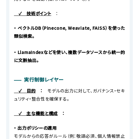
✓ 技術ポイント
：
・ ベクトルDB（Pinecone, Weaviate, FAISS）を使った
類似検索。
・ LlamaIndexなどを使い、複数データソースから統一的
に文脈抽出。
実行制御レイヤー
✓ 目的
：
モデルの出力に対して、ガバナンス・セキ
ュリティ・整合性を確保する。
✓ 主な機能と構成
：
・ 出力ポリシーの適用
モデルからの応答がルール（例：敬語必須、個人情報禁止