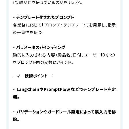
に、誰が何を伝えているのかを明示化。
・ テンプレート化されたプロンプト
各業務に応じて「プロンプトテンプレート」を用意し、指示
の一貫性を保つ。
・ パラメータのバインディング
動的に入力される内容（商品名、日付、ユーザーIDなど）
をプロンプト内の変数にバインド。
✓ 技術ポイント
：
・ LangChainやPromptFlowなどでテンプレートを定
義。
・ バリデーションやガードレール設定によって誤入力を排
除。