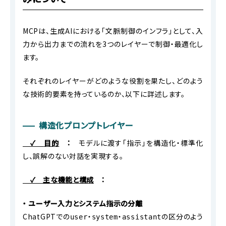
MCPは、生成AIにおける「文脈制御のインフラ」として、入
力から出力までの流れを3つのレイヤーで制御・最適化し
ます。
それぞれのレイヤーがどのような役割を果たし、どのよう
な技術的要素を持っているのか、以下に詳述します。
構造化プロンプトレイヤー
✓
目的
：
モデルに渡す「指示」を構造化・標準化
し、誤解のない対話を実現する。
✓ 主な機能と構成
：
・ ユーザー入力とシステム指示の分離
ChatGPTでの
・
・
の区分のよう
user
system
assistant