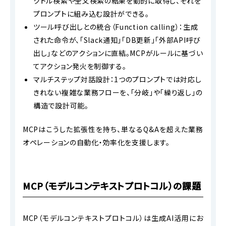
クトル検索や全文検索の結果を動的に取得し、それを
プロンプトに組み込む設計ができる。
ツール呼び出しとの統合（Function calling）：生成
された命令が、「Slack通知」「DB更新」「外部API呼び
出し」などのアクションに直結。MCPがルールに基づい
てアクション発火を制御する。
マルチステップ対話設計：1つのプロンプトでは対応し
きれない複雑な業務フローを、「分岐」や「繰り返し」の
構造で設計可能。
MCPはこうした拡張性を持ち、単なるQ&Aを超えた業務
オペレーションの自動化・効率化を支援します。
MCP（モデルコンテキストプロトコル）の課題
MCP（モデルコンテキストプロトコル）は生成AI活用にお