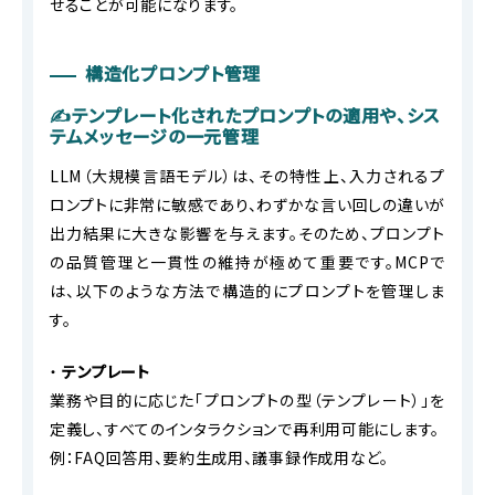
せることが可能になります。
構造化プロンプト管理
✍テンプレート化されたプロンプトの適用や、シス
テムメッセージの一元管理
LLM（大規模言語モデル）は、その特性上、入力されるプ
ロンプトに非常に敏感であり、わずかな言い回しの違いが
出力結果に大きな影響を与えます。そのため、プロンプト
の品質管理と一貫性の維持が極めて重要です。MCPで
は、以下のような方法で構造的にプロンプトを管理しま
す。
・
テンプレート
業務や目的に応じた「プロンプトの型（テンプレート）」を
定義し、すべてのインタラクションで再利用可能にします。
例：FAQ回答用、要約生成用、議事録作成用など。