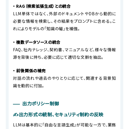
・ RAG（検索拡張生成）との統合
LLM単体ではなく、外部のドキュメントやDBから動的に
必要な情報を検索し、その結果をプロンプトに含める。こ
れによりモデルの「知識の幅」を補強。
・ 複数データソースの統合
FAQ、社内ナレッジ、契約書、マニュアルなど、様々な情報
源を背後に持ち、必要に応じて適切な文脈を抽出。
・ 前後関係の補完
対話の流れや過去のやりとりに応じて、関連する背景知
識を動的に付加。
出力ポリシー制御
✍出力形式の統制、セキュリティ制約の反映
LLMは基本的に「自由な言語生成」が可能な一方で、業務