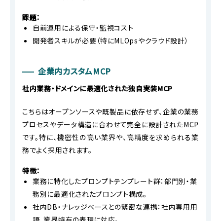
課題：
自前運用による保守・監視コスト
開発者スキルが必要（特にMLOpsやクラウド設計）
企業内カスタムMCP
社内業務・ドメインに最適化された独自実装MCP
こちらはオープンソースや既製品に依存せず、企業の業務
プロセスやデータ構造に合わせて完全に設計されたMCP
です。特に、機密性の高い業界や、高精度を求められる業
務でよく採用されます。
特徴：
業務に特化したプロンプトテンプレート群：部門別・業
務別に最適化されたプロンプト構成。
社内DB・ナレッジベースとの緊密な連携：社内専用用
語、業界特有の表現に対応。