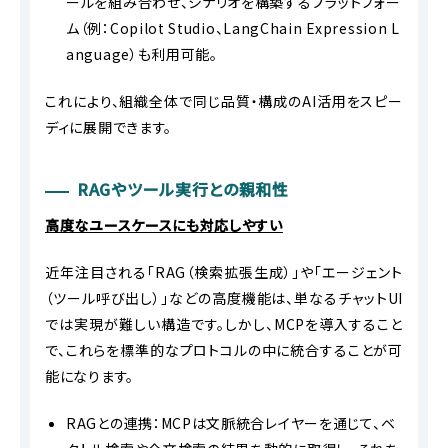
ールを組み合わせ、シナリオを構築するプラットフォー
ム（例：Copilot Studio、LangChain Expression L
anguage）も利用可能。
これにより、組織全体で同じ品質・構成のAI活用をスピー
ディに展開できます。
RAGやツール実行との親和性
高度なユースケースにも対応しやすい
近年注目される「RAG（検索拡張生成）」や「エージェント
（ツール呼び出し）」などの高度機能は、単なるチャットUI
では実現が難しい構造です。しかし、MCPを導入すること
で、これらを標準的なプロトコルの中に統合することが可
能になります。
RAGとの連携：MCPは文脈統合レイヤーを通じて、ベ