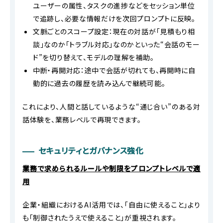
ユーザーの属性、タスクの進捗などをセッション単位
で追跡し、必要な情報だけを次回プロンプトに反映。
文脈ごとのスコープ設定：現在の対話が「見積もり相
談」なのか「トラブル対応」なのかといった“会話のモー
ド”を切り替えて、モデルの理解を補助。
中断・再開対応：途中で会話が切れても、再開時に自
動的に過去の履歴を読み込んで継続可能。
これにより、人間と話しているような“通じ合い”のある対
話体験を、業務レベルで再現できます。
セキュリティとガバナンス強化
業務で求められるルールや制限をプロンプトレベルで適
用
企業・組織におけるAI活用では、「自由に使えること」より
も「制御されたうえで使えること」が重視されます。