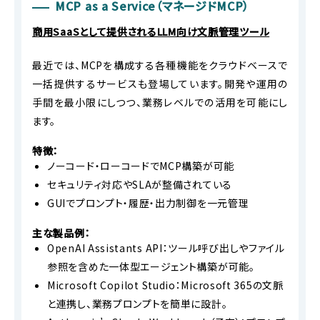
MCP as a Service（マネージドMCP）
商用SaaSとして提供されるLLM向け文脈管理ツール
最近では、MCPを構成する各種機能をクラウドベースで
一括提供するサービスも登場しています。開発や運用の
手間を最小限にしつつ、業務レベルでの活用を可能にし
ます。
特徴：
ノーコード・ローコードでMCP構築が可能
セキュリティ対応やSLAが整備されている
GUIでプロンプト・履歴・出力制御を一元管理
主な製品例：
OpenAI Assistants API：ツール呼び出しやファイル
参照を含めた一体型エージェント構築が可能。
Microsoft Copilot Studio：Microsoft 365の文脈
と連携し、業務プロンプトを簡単に設計。