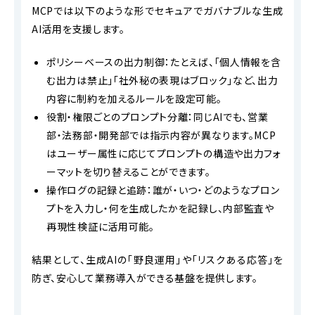
MCPでは以下のような形でセキュアでガバナブルな生成
AI活用を支援します。
ポリシーベースの出力制御：たとえば、「個人情報を含
む出力は禁止」「社外秘の表現はブロック」など、出力
内容に制約を加えるルールを設定可能。
役割・権限ごとのプロンプト分離：同じAIでも、営業
部・法務部・開発部では指示内容が異なります。MCP
はユーザー属性に応じてプロンプトの構造や出力フォ
ーマットを切り替えることができます。
操作ログの記録と追跡：誰が・いつ・どのようなプロン
プトを入力し・何を生成したかを記録し、内部監査や
再現性検証に活用可能。
結果として、生成AIの「野良運用」や「リスクある応答」を
防ぎ、安心して業務導入ができる基盤を提供します。