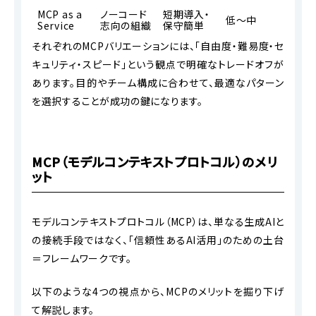
MCP as a
ノーコード
短期導入・
低～中
Service
志向の組織
保守簡単
それぞれのMCPバリエーションには、「自由度・難易度・セ
キュリティ・スピード」という観点で明確なトレードオフが
あります。目的やチーム構成に合わせて、最適なパターン
を選択することが成功の鍵になります。
MCP（モデルコンテキストプロトコル）のメリ
ット
モデルコンテキストプロトコル（MCP）は、単なる生成AIと
の接続手段ではなく、「信頼性あるAI活用」のための土台
＝フレームワークです。
以下のような4つの視点から、MCPのメリットを掘り下げ
て解説します。