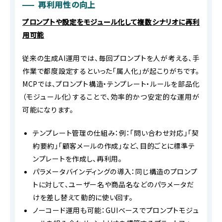
再利用性の向上
プロンプトや設定をモジュール化して複数シナリオに再利
用可能
従来の生成AI運用では、毎回プロンプトを人が考える、手
作業で都度設定するといった「属人化」が起こりがちです。
MCPでは、プロンプト構造・テンプレート・ルールを部品化
（モジュール化）することで、効率的かつ安定的な運用が
可能になります。
テンプレート管理の仕組み：例：「問い合わせ対応」「契
約要約」「顧客メールの作成」など、目的ごとに標準テ
ンプレートを作成し、再利用。
パラメータバインディングの導入：同じ構造のプロンプ
トに対して、ユーザー名や商品名などのパラメータだ
けを差し替えて動的に使い回す。
ノーコード運用も可能：GUIベースでプロンプトモジュ