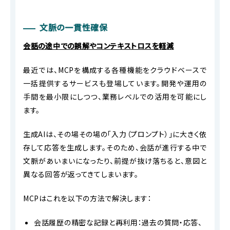
文脈の一貫性確保
会話の途中での誤解やコンテキストロスを軽減
最近では、MCPを構成する各種機能をクラウドベースで
一括提供するサービスも登場しています。開発や運用の
手間を最小限にしつつ、業務レベルでの活用を可能にし
ます。
生成AIは、その場その場の「入力（プロンプト）」に大きく依
存して応答を生成します。そのため、会話が進行する中で
文脈があいまいになったり、前提が抜け落ちると、意図と
異なる回答が返ってきてしまいます。
MCPはこれを以下の方法で解決します：
会話履歴の精密な記録と再利用：過去の質問・応答、