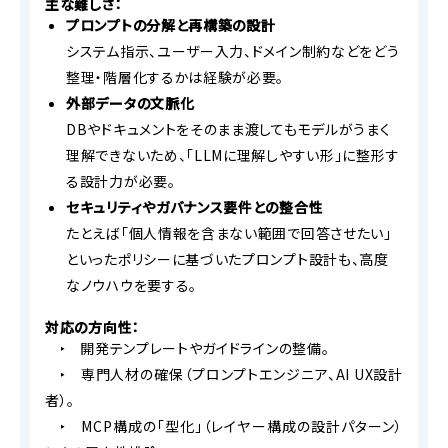
主な難しさ：
プロンプトの分解と再構築の設計
システム指示、ユーザー入力、ドメイン制約などをどう
整理・階層化するかは経験が必要。
外部データの文脈化
DBやドキュメントをそのまま渡してもモデルがうまく
理解できないため、「LLMに理解しやすい形」に整形す
る設計力が必要。
セキュリティやガバナンス要件との整合性
たとえば「個人情報を含まない範囲で回答させたい」
といったポリシーに基づいたプロンプト設計も、高度
なノウハウを要する。
対応の方向性：
‣ 開発テンプレートやガイドラインの整備。
‣ 専門人材の確保（プロンプトエンジニア、AI UX設計
者）。
‣ MCP構成の「型化」（レイヤー構成の設計パターン）