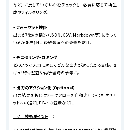
など）に反していないかをチェックし、必要に応じて再生
成やフィルタリング。
・ フォーマット検証
出力が特定の構造（JSON、CSV、Markdown等）に従って
いるかを検証し、後続処理への影響を防止。
・ モニタリング・ロギング
どのような入力に対してどんな出力が返ったかを記録。セ
キュリティ監査や再学習時の参考に。
・ 出力のアクション化（Optional）
出力結果をもとにワークフローを自動実行（例：社内チャ
ットへの通知、DBへの登録など）。
✓ 技術ポイント
：