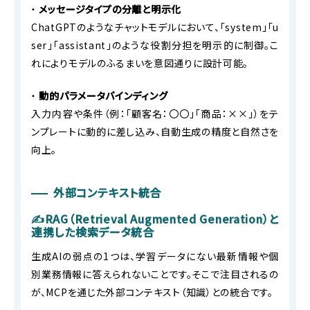
・
メッセージタイプの分離と明示化
ChatGPTのようなチャットモデルにおいて、「system」「u
ser」「assistant」のような役割分担を明示的に制御。こ
れによりモデルのふるまいを意図通りに設計可能。
・
動的パラメータバインディング
入力内容や条件（例：「顧客名：〇〇」「商品：××」）をテ
ンプレートに動的に差し込み、自動生成の精度と自然さを
向上。
外部コンテキスト統合
✍RAG（Retrieval Augmented Generation）と
連携した検索データ統合
生成AIの弱点の1つは、学習データにない最新情報や個
別業務情報に答えられないことです。そこで注目されるの
が、MCPを通じた外部コンテキスト（知識）との統合です。