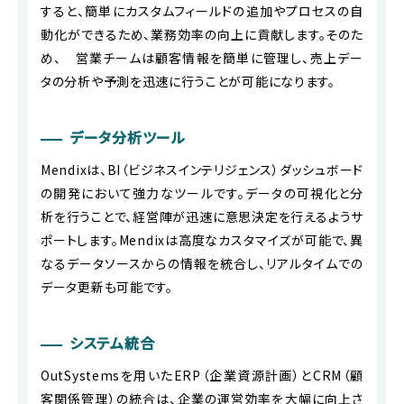
すると、簡単にカスタムフィールドの追加やプロセスの自
動化ができるため、業務効率の向上に貢献します。そのた
め、 営業チームは顧客情報を簡単に管理し、売上デー
タの分析や予測を迅速に行うことが可能になります。
データ分析ツール
Mendixは、BI（ビジネスインテリジェンス）ダッシュボード
の開発において強力なツールです。データの可視化と分
析を行うことで、経営陣が迅速に意思決定を行えるようサ
ポートします。Mendixは高度なカスタマイズが可能で、異
なるデータソースからの情報を統合し、リアルタイムでの
データ更新も可能です。
システム統合
OutSystemsを用いたERP（企業資源計画）とCRM（顧
客関係管理）の統合は、企業の運営効率を大幅に向上さ