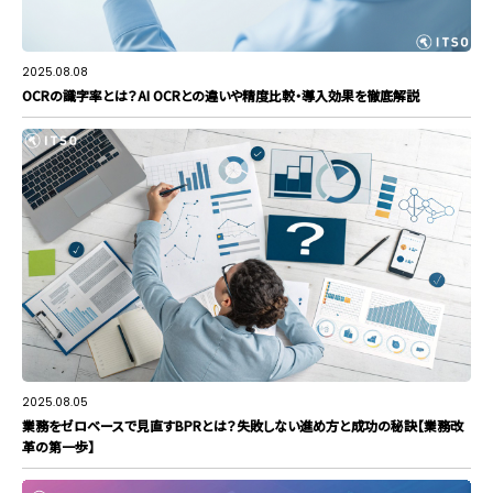
2025.08.08
OCRの識字率とは？AI OCRとの違いや精度比較・導入効果を徹底解説
2025.08.05
業務をゼロベースで見直すBPRとは？失敗しない進め方と成功の秘訣【業務改
革の第一歩】